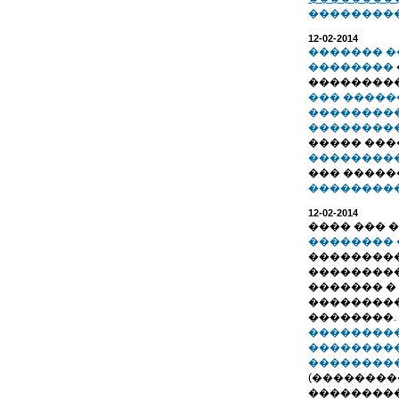
���������.
12-02-2014
������� �
��������
��������
��� �����
��������
��������
����� ��
��������
��� �����
���������.
12-02-2014
���� ��� 
��������
��������
���������
������� �
���������
��������.
��������
��������
��������
(��������
���������