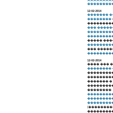
���������.
12-02-2014
������� �
��������
��������
��� �����
��������
��������
����� ��
��������
��� �����
���������.
12-02-2014
���� ��� 
��������
��������
���������
������� �
���������
��������.
��������
��������
��������
(��������
���������